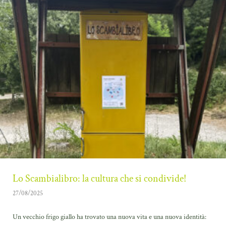
Lo Scambialibro: la cultura che si condivide!
27/08/2025
Un vecchio frigo giallo ha trovato una nuova vita e una nuova identità: