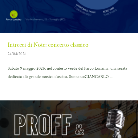
Intrecci di Note: concerto classico
24/04/2026
Sabato 9 maggio 2026, nel contesto verde del Parco Lonzina, una serata
dedicata alla grande musica classica. Suonano:GIANCARLO ...