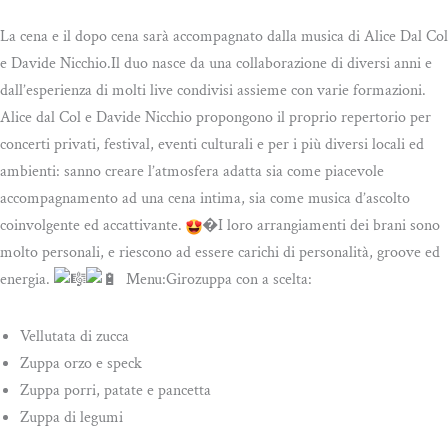
La cena e il dopo cena sarà accompagnato dalla musica di Alice Dal Col
e Davide Nicchio.Il duo nasce da una collaborazione di diversi anni e
dall’esperienza di molti live condivisi assieme con varie formazioni.
Alice dal Col e Davide Nicchio propongono il proprio repertorio per
concerti privati, festival, eventi culturali e per i più diversi locali ed
ambienti: sanno creare l’atmosfera adatta sia come piacevole
accompagnamento ad una cena intima, sia come musica d’ascolto
coinvolgente ed accattivante.
�I loro arrangiamenti dei brani sono
molto personali, e riescono ad essere carichi di personalità, groove ed
energia.
Menu:Girozuppa con a scelta:
Vellutata di zucca
Zuppa orzo e speck
Zuppa porri, patate e pancetta
Zuppa di legumi