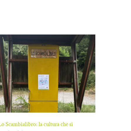
Lo Scambialibro: la cultura che si