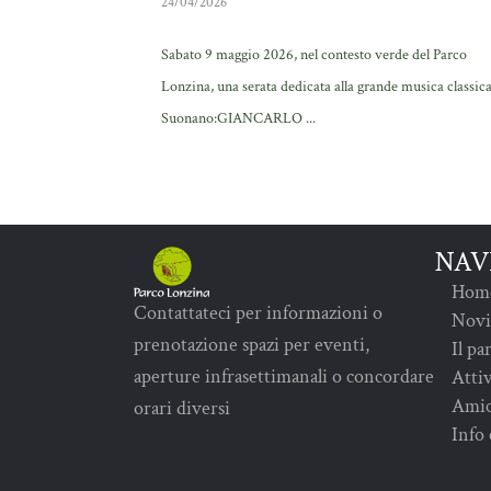
24/04/2026
Sabato 9 maggio 2026, nel contesto verde del Parco
Lonzina, una serata dedicata alla grande musica classica
Suonano:GIANCARLO ...
NAV
Hom
Contattateci per informazioni o
Novi
prenotazione spazi per eventi,
Il pa
aperture infrasettimanali o concordare
Attiv
Amic
orari diversi
Info 