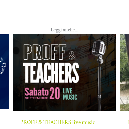
Leggi anche...
PROFF & TEACHERS live music