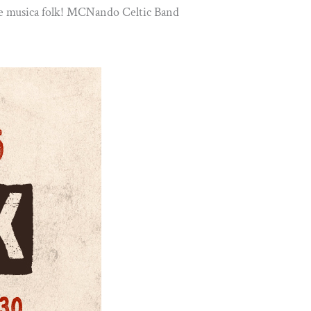
ta e musica folk! MCNando Celtic Band