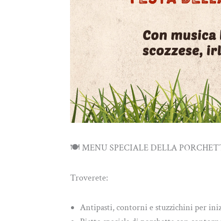
🍽️ MENU SPECIALE DELLA PORCHET
Troverete:
Antipasti, contorni e stuzzichini per ini