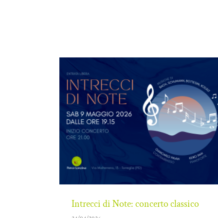
Intrecci di Note: concerto classico