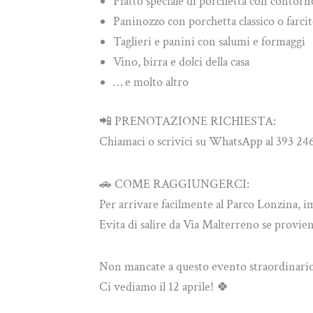
Piatto speciale di porchetta con contorn
Paninozzo con porchetta classico o farci
Taglieri e panini con salumi e formaggi
Vino, birra e dolci della casa
… e molto altro
📲 PRENOTAZIONE RICHIESTA:
Chiamaci o scrivici su WhatsApp al 393 246 
🚗 COME RAGGIUNGERCI:
Per arrivare facilmente al Parco Lonzina
Evita di salire da Via Malterreno se provieni
Non mancate a questo evento straordinari
Ci vediamo il 12 aprile! 🍀