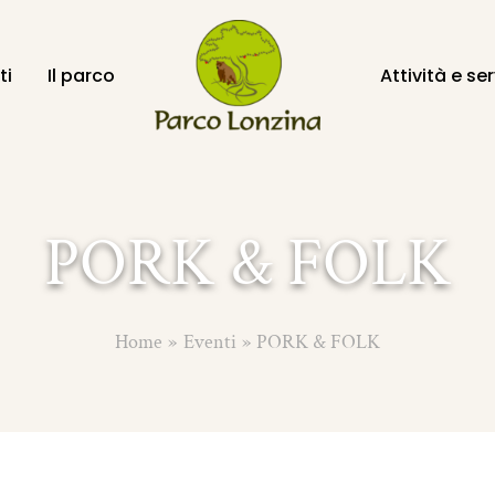
ti
Il parco
Attività e ser
PORK & FOLK
Home
Eventi
PORK & FOLK