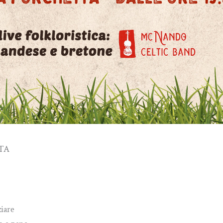
TA
ziare